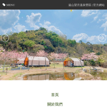
MENU
遠山望月溫泉營區 | 官方網站
首頁
關於我們