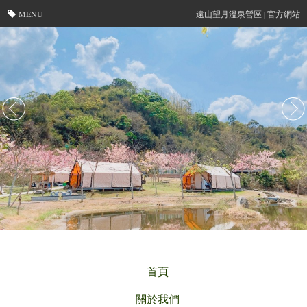
MENU
遠山望月溫泉營區 | 官方網站
首頁
關於我們