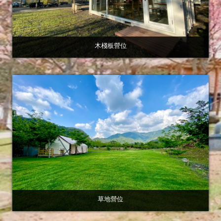
木棧板營位
草地營位