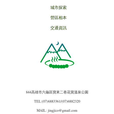
城市探索
營區相本
交通資訊
844高雄市六龜區寶來二巷花賞溫泉公園
TEL:(07)6883361/(07)6882320
MAIL: jingjico@gmail.com