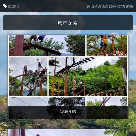
MENU
遠山望月溫泉營區 | 官方網站
城市探索
設施介紹