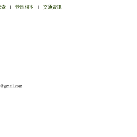
探索
|
營區相本
|
交通資訊
o@gmail.com