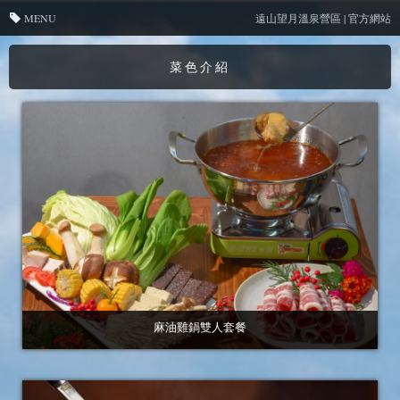
MENU
遠山望月溫泉營區 | 官方網站
菜色介紹
麻油雞鍋雙人套餐