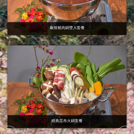
麻辣豬肉鍋雙人套餐
經典昆布火鍋套餐