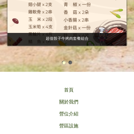
超值骰子牛烤肉套餐組合
首頁
關於我們
營位介紹
營區設施