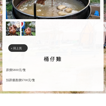
< 回上頁
桶仔雞
原價$800元/隻
預購優惠價$700元/隻