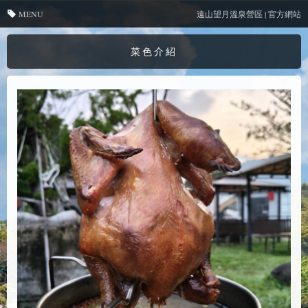
MENU
遠山望月溫泉營區 | 官方網站
菜色介紹