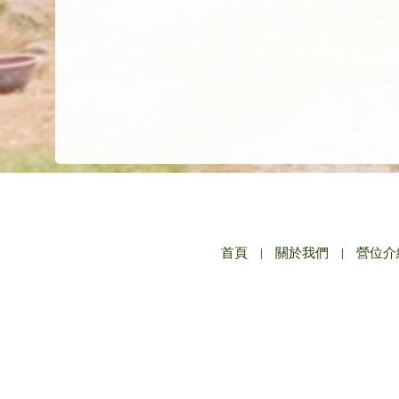
首頁
|
關於我們
|
營位介