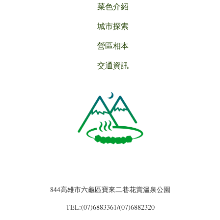
菜色介紹
城市探索
營區相本
交通資訊
844高雄市六龜區寶來二巷花賞溫泉公園
TEL:(07)6883361/(07)6882320